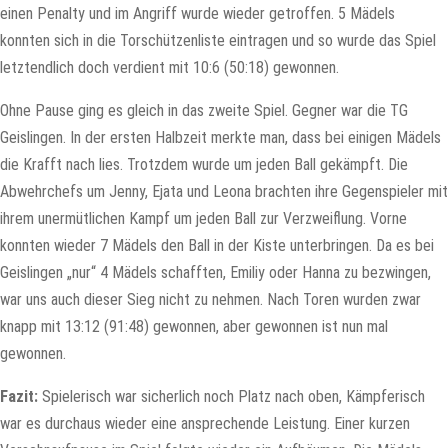
einen Penalty und im Angriff wurde wieder getroffen. 5 Mädels
konnten sich in die Torschützenliste eintragen und so wurde das Spiel
letztendlich doch verdient mit 10:6 (50:18) gewonnen.
Ohne Pause ging es gleich in das zweite Spiel. Gegner war die TG
Geislingen. In der ersten Halbzeit merkte man, dass bei einigen Mädels
die Krafft nach lies. Trotzdem wurde um jeden Ball gekämpft. Die
Abwehrchefs um Jenny, Ejata und Leona brachten ihre Gegenspieler mit
ihrem unermütlichen Kampf um jeden Ball zur Verzweiflung. Vorne
konnten wieder 7 Mädels den Ball in der Kiste unterbringen. Da es bei
Geislingen „nur“ 4 Mädels schafften, Emiliy oder Hanna zu bezwingen,
war uns auch dieser Sieg nicht zu nehmen. Nach Toren wurden zwar
knapp mit 13:12 (91:48) gewonnen, aber gewonnen ist nun mal
gewonnen.
Fazit:
Spielerisch war sicherlich noch Platz nach oben, Kämpferisch
war es durchaus wieder eine ansprechende Leistung. Einer kurzen