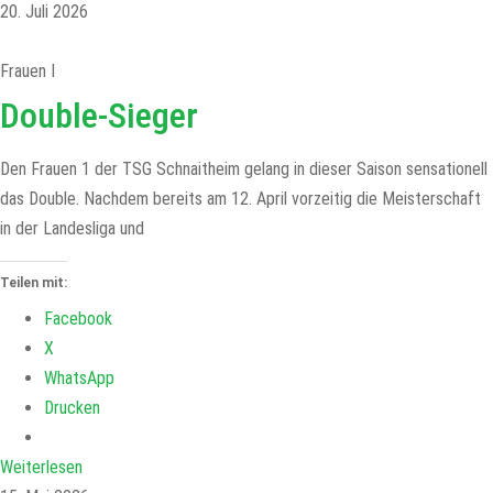
20. Juli 2026
Frauen I
Double-Sieger
Den Frauen 1 der TSG Schnaitheim gelang in dieser Saison sensationell
das Double. Nachdem bereits am 12. April vorzeitig die Meisterschaft
in der Landesliga und
Teilen mit:
Facebook
X
WhatsApp
Drucken
Weiterlesen