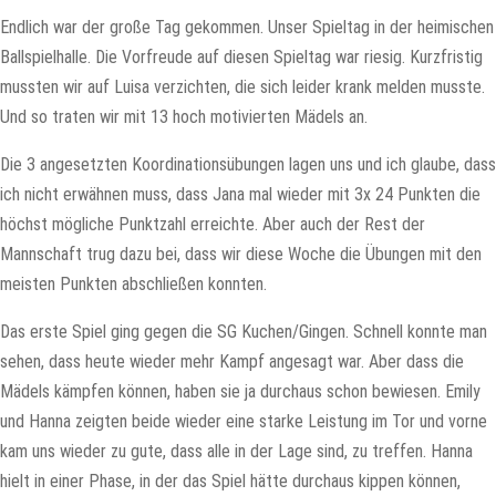
Endlich war der große Tag gekommen. Unser Spieltag in der heimischen
Ballspielhalle. Die Vorfreude auf diesen Spieltag war riesig. Kurzfristig
mussten wir auf Luisa verzichten, die sich leider krank melden musste.
Und so traten wir mit 13 hoch motivierten Mädels an.
Die 3 angesetzten Koordinationsübungen lagen uns und ich glaube, dass
ich nicht erwähnen muss, dass Jana mal wieder mit 3x 24 Punkten die
höchst mögliche Punktzahl erreichte. Aber auch der Rest der
Mannschaft trug dazu bei, dass wir diese Woche die Übungen mit den
meisten Punkten abschließen konnten.
Das erste Spiel ging gegen die SG Kuchen/Gingen. Schnell konnte man
sehen, dass heute wieder mehr Kampf angesagt war. Aber dass die
Mädels kämpfen können, haben sie ja durchaus schon bewiesen. Emily
und Hanna zeigten beide wieder eine starke Leistung im Tor und vorne
kam uns wieder zu gute, dass alle in der Lage sind, zu treffen. Hanna
hielt in einer Phase, in der das Spiel hätte durchaus kippen können,