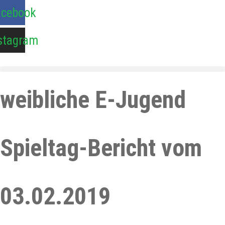
Zum
acebook
Inhalt
springen
stagram
weibliche E-Jugend
Spieltag-Bericht vom
03.02.2019