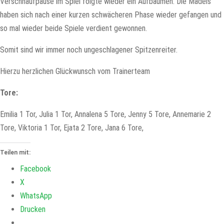
Verschnaufpause im Spiel folgte wieder ein Aufbäumen. Die Mädels
haben sich nach einer kurzen schwächeren Phase wieder gefangen und
so mal wieder beide Spiele verdient gewonnen.
Somit sind wir immer noch ungeschlagener Spitzenreiter.
Hierzu herzlichen Glückwunsch vom Trainerteam
Tore:
Emilia 1 Tor, Julia 1 Tor, Annalena 5 Tore, Jenny 5 Tore, Annemarie 2
Tore, Viktoria 1 Tor, Ejata 2 Tore, Jana 6 Tore,
Teilen mit:
Facebook
X
WhatsApp
Drucken