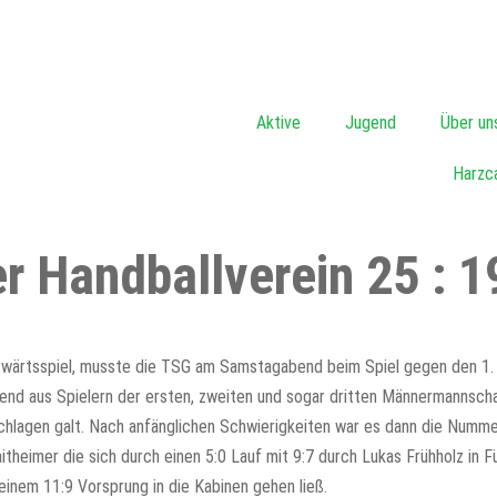
Aktive
Jugend
Über un
Harzc
 Handballverein 25 : 19
ärtsspiel, musste die TSG am Samstagabend beim Spiel gegen den 1. H
end aus Spielern der ersten, zweiten und sogar dritten Männermannschaf
hlagen galt. Nach anfänglichen Schwierigkeiten war es dann die Nummer 
theimer die sich durch einen 5:0 Lauf mit 9:7 durch Lukas Frühholz in F
 einem 11:9 Vorsprung in die Kabinen gehen ließ.