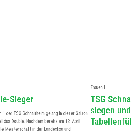
Frauen I
le-Sieger
TSG Schna
siegen und
n 1 der TSG Schnaitheim gelang in dieser Saison
Tabellenfü
ll das Double. Nachdem bereits am 12. April
die Meisterschaft in der Landesliga und