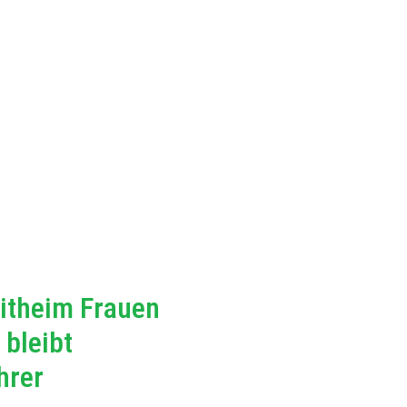
itheim Frauen
 bleibt
hrer