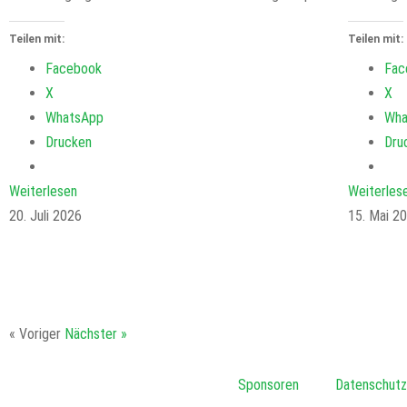
Teilen mit:
Teilen mit:
Facebook
Fac
X
X
WhatsApp
Wha
Drucken
Dru
Weiterlesen
Weiterles
20. Juli 2026
15. Mai 2
« Voriger
Nächster »
Sponsoren
Datenschutz