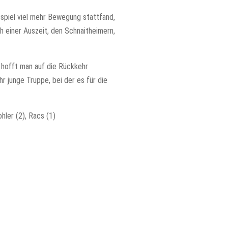
spiel viel mehr Bewegung stattfand,
 einer Auszeit, den Schnaitheimern,
 hofft man auf die Rückkehr
r junge Truppe, bei der es für die
hler (2), Racs (1)