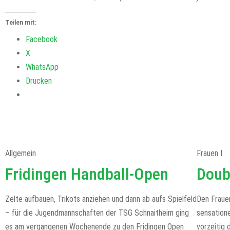
Teilen mit:
Facebook
X
WhatsApp
Drucken
Allgemein
Frauen I
Fridingen Handball-Open
Doub
Zelte aufbauen, Trikots anziehen und dann ab aufs Spielfeld
Den Fraue
– für die Jugendmannschaften der TSG Schnaitheim ging
sensatione
es am vergangenen Wochenende zu den Fridingen Open
vorzeitig 