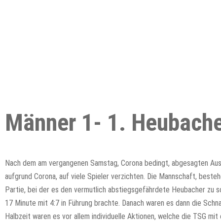
Männer 1- 1. Heubacher
Nach dem am vergangenen Samstag, Corona bedingt, abgesagten Ausw
aufgrund Corona, auf viele Spieler verzichten. Die Mannschaft, besteh
Partie, bei der es den vermutlich abstiegsgefährdete Heubacher zu sc
17 Minute mit 4:7 in Führung brachte. Danach waren es dann die Schnai
Halbzeit waren es vor allem individuelle Aktionen, welche die TSG mit