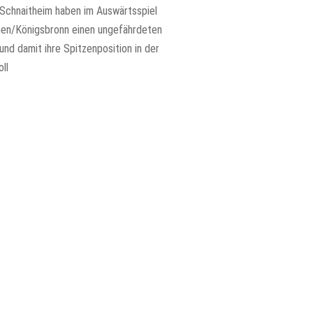
Schnaitheim haben im Auswärtsspiel
en/Königsbronn einen ungefährdeten
und damit ihre Spitzenposition in der
ll