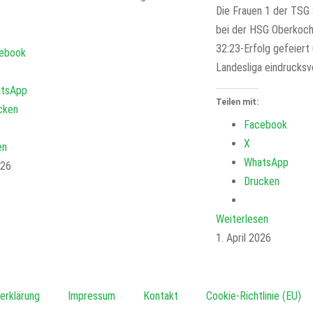
Die Frauen 1 der TSG 
bei der HSG Oberkoch
32:23-Erfolg gefeiert 
ebook
Landesliga eindrucksvo
tsApp
Teilen mit:
cken
Facebook
X
en
WhatsApp
026
Drucken
Weiterlesen
1. April 2026
erklärung
Impressum
Kontakt
Cookie-Richtlinie (EU)