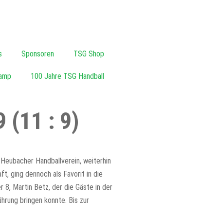
s
Sponsoren
TSG Shop
amp
100 Jahre TSG Handball
 (11 : 9)
eubacher Handballverein, weiterhin
t, ging dennoch als Favorit in die
8, Martin Betz, der die Gäste in der
ührung bringen konnte. Bis zur